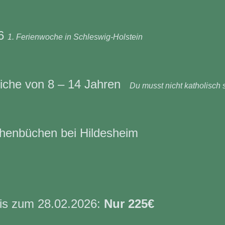
26
1. Ferienwoche in Schleswig-Holstein
liche von 8 – 14 Jahren
Du musst nicht katholisch 
ohenbüchen bei Hildesheim
is zum 28.02.2026:
Nur 225€