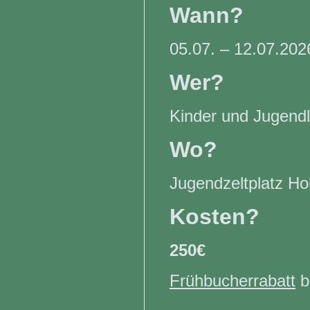
Wann?
05.07. – 12.07.20
Wer?
Kinder und Jugend
Wo?
Jugendzeltplatz H
Kosten?
250€
Frühbucherrabatt
b